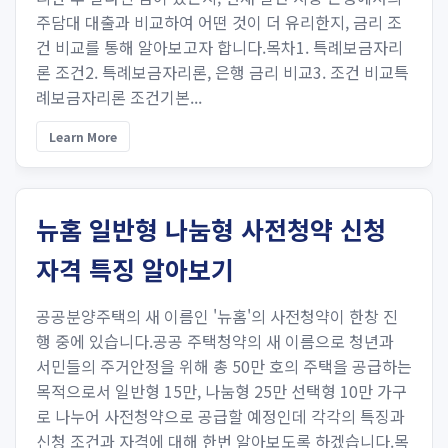
주담대 대출과 비교하여 어떤 것이 더 유리한지, 금리 조
건 비교를 통해 알아보고자 합니다.목차1. 특례보금자리
론 조건2. 특례보금자리론, 은행 금리 비교3. 조건 비교특
례보금자리론 조건기본...
Learn More
뉴홈 일반형 나눔형 사전청약 신청
자격 특징 알아보기
공공분양주택의 새 이름인 '뉴홈'의 사전청약이 한창 진
행 중에 있습니다.공공 주택청약의 새 이름으로 청년과
서민들의 주거안정을 위해 총 50만 호의 주택을 공급하는
목적으로서 일반형 15만, 나눔형 25만 선택형 10만 가구
로 나누어 사전청약으로 공급할 예정인데 각각의 특징과
신청 조건과 자격에 대해 한번 알아보도록 하겠습니다.목