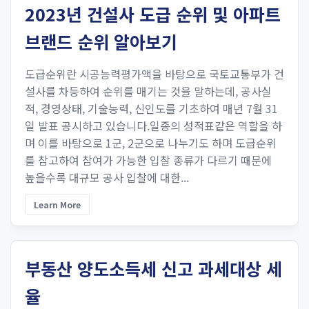
2023년 건설사 도급 순위 및 아파트
브랜드 순위 알아보기
도급순위란 시공능력평가액을 바탕으로 국토교통부가 건
설사를 차등하여 순위를 매기는 것을 말하는데, 공사실
적, 경영상태, 기술능력, 신인도를 기초하여 매년 7월 31
일 발표 공시하고 있습니다.일종의 성적표같은 역할을 하
며 이를 바탕으로 1군, 2군으로 나누기도 하며 도급순위
를 참고하여 참여가 가능한 입찰 종류가 다르기 때문에
높을수록 대규모 공사 입찰에 대한...
Learn More
부동산 양도소득세 신고 과세대상 세
율