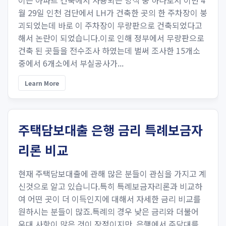
이는 아파트 건축에서 사용되는 방식 중 하나로서 이번 4
월 29일 인천 검단에서 LH가 건축한 곳의 한 주차장이 붕
괴되었는데 바로 이 주차장이 무량판으로 건축되었다고
해서 논란이 되었습니다.이로 인해 정부에서 무량판으로
건축 된 곳들을 전수조사 하였는데 벌써 조사한 15개소
중에서 6개소에서 부실공사가...
Learn More
주택담보대출 은행 금리 특례보금자
리론 비교
현재 주택담보대출에 관해 많은 분들이 관심을 가지고 계
신것으로 알고 있습니다.특히 특례보금자리론과 비교하
여 어떤 곳이 더 이득인지에 대해서 자세한 금리 비교를
원하시는 분들이 많죠.특례의 경우 낮은 금리와 더불어
우대 사항이 많은 것이 장점이지만, 은행에서 주담대를