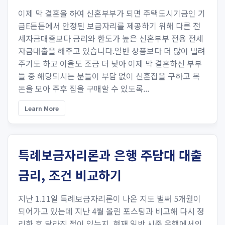
이제 막 결혼을 하여 신혼부부가 되면 주택도시기금인 기
금E든든에서 안정된 보금자리를 제공하기 위해 다른 전
세자금대출보다 금리와 한도가 높은 신혼부부 전용 전세
자금대출을 해주고 있습니다.일반 상품보다 더 많이 빌려
주기도 하고 이율도 조금 더 낮아 이제 막 결혼하신 부부
들 중 해당되시는 분들이 부담 없이 신혼집을 구하고 목
돈을 모아 주후 집을 구매할 수 있도록...
Learn More
특례보금자리론과 은행 주담대 대출
금리, 조건 비교하기
지난 1.11일 특례보금자리론이 나온 지도 벌써 5개월이
되어가고 있는데 지난 4월 올린 포스팅과 비교해 다시 정
리한 후 달라진 점이 있는지, 현재 일반 시중 은행에서의