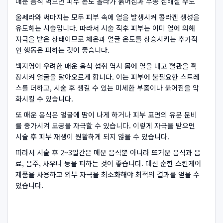
매운 음식 먹으면 피부 온도 올라가 붉어짐과 부종 심해질 수도
울쎄라와 써마지는 모두 피부 속에 열을 발생시켜 콜라겐 생성을
유도하는 시술입니다. 따라서 시술 직후 피부는 이미 열에 의해
자극을 받은 상태이므로 체온과 얼굴 온도를 상승시키는 추가적
인 행동은 피하는 것이 좋습니다.
백지영이 우려한 매운 음식 섭취 역시 몸에 열을 내고 혈관을 확
장시켜 얼굴을 달아오르게 합니다. 이는 피부에 불필요한 스트레
스를 더하고, 시술 후 생길 수 있는 미세한 부종이나 붉어짐을 악
화시킬 수 있습니다.
또 매운 음식은 얼굴에 땀이 나게 하거나 피부 표면의 유분 분비
를 증가시켜 모공을 자극할 수 있습니다. 이렇게 자극을 받으면
시술 후 피부 재생이 원활하게 되지 않을 수 있습니다.
따라서 시술 후 2~3일간은 매운 음식뿐 아니라 뜨거운 음식과 음
료, 음주, 사우나 등을 피하는 것이 좋습니다. 대신 순한 스킨케어
제품을 사용하고 외부 자극을 최소화해야 최적의 결과를 얻을 수
있습니다.