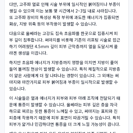
다만, 고주파 열로 인해 시술 부위에 일시적인 붉어짐이나 부종이
생길 수 있으며 이는 보통 몇 시간에서 2~3일 내로 사라집니다.
또 고주파 장비의 특성상 특정 부위에 과도한 에너지가 집중되면
화상, 지방 위축 등의 부작용이 발생할 수 있습니다.
다음으로 울쎄라는 고강도 집속 초음파를 한곳으로 집중시켜 피
부 깊이 침투합니다. 써마지를 비롯해 기존의 리프팅 시술로 접근
하기 어려웠던 4.5mm 깊이 피부 근막층까지 열을 도달시켜 콜
라겐 생성을 이끕니다.
하지만 초음파 에너지가 지방층까지 영향을 미치면 지방이 줄어
들어 볼꺼짐 현상이 발생할 수 있습니다. 특히 체질적으로 지방층
이 얇은 사람에게 더 잘 나타나는 경향이 있습니다. 그 외에는 써
마지와 마찬가지로 피부 붉어짐과 부종이 일시적으로 발생할 수
있습니다.
이 시술들은 열과 에너지가 피부와 피부 아래 조직에 전달되기 때
문에 통증이 발생할 수 있습니다. 울쎄라는 피부 깊은 층을 자극
하므로 찌르는 듯한 통증이 느껴질 수 있고, 써마지는 표피와 진
피층에 작용하기 때문에 피부 표면이 따끔거릴 수 있습니다. 특히
피부가 얇거나 민감하다면 통증을 더 크게 느낄 가능성이 큽니다.