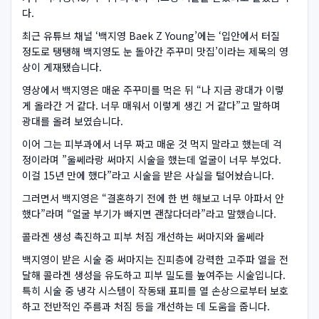
다.
최근 유튜브 채널 ‘백지영 Baek Z Young’에는 ‘입안에서 터질
정도로 탱탱해 백지영도 눈 돌아간 주꾸미 맛집’이라는 제목의 영
상이 게재됐습니다.
영상에서 백지영은 매운 주꾸미를 먹은 뒤 “나 지금 광대가 이렇
게 올라간 거 같다. 너무 매워서 이렇게 생긴 거 같다”고 말하며
광대를 올려 보였습니다.
이어 그는 피부과에서 너무 짜고 매운 것 먹지 말라고 했는데 걱
정이라며 ”울쎄라랑 써마지 시술을 했는데 얼굴이 너무 부었다.
이걸 15년 만에 했다”라고 시술을 받은 사실을 털어놨습니다.
그러면서 백지영은 “결혼하기 전에 한 번 해보고 너무 아파서 안
했다”라며 “얼굴 부기가 빠지면 괜찮다더라”라고 말했습니다.
콜라겐 생성 촉진하고 피부 처짐 개선하는 써마지와 울쎄라
백지영이 받은 시술 중 써마지는 진피층에 강력한 고주파 열을 전
달해 콜라겐 생성을 유도하고 피부 밀도를 높여주는 시술입니다.
특히 시술 중 냉각 시스템이 작동돼 표피를 열 손상으로부터 보호
하고 전반적인 주름과 처짐 등을 개선하는 데 도움을 줍니다.