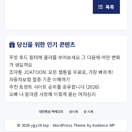
목록
당신을 위한 인기 콘텐츠
주방 후드 필터에 콜라를 부어보세요 그 다음에 어떤 변화
가 생길까요
조아툰 JOATOON: 모든 웹툰을 무료로, 가장 빠르게!
자동차보험 할증 기준 이해하기
추천 토렌트 사이트 순위를 공유합니다 (2026)
오빠 나 얼마큼 사랑해 이렇게 묻는 여자심리
대한통운 택배조회
금시세
금 시세
© 2026 ygy24.top - WordPress Theme by Kadence WP