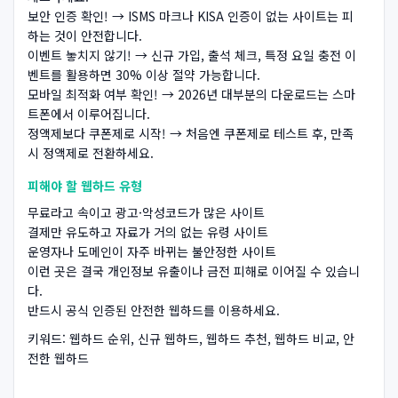
보안 인증 확인! → ISMS 마크나 KISA 인증이 없는 사이트는 피
하는 것이 안전합니다.
이벤트 놓치지 않기! → 신규 가입, 출석 체크, 특정 요일 충전 이
벤트를 활용하면 30% 이상 절약 가능합니다.
모바일 최적화 여부 확인! → 2026년 대부분의 다운로드는 스마
트폰에서 이루어집니다.
정액제보다 쿠폰제로 시작! → 처음엔 쿠폰제로 테스트 후, 만족
시 정액제로 전환하세요.
피해야 할 웹하드 유형
무료라고 속이고 광고·악성코드가 많은 사이트
결제만 유도하고 자료가 거의 없는 유령 사이트
운영자나 도메인이 자주 바뀌는 불안정한 사이트
이런 곳은 결국 개인정보 유출이나 금전 피해로 이어질 수 있습니
다.
반드시 공식 인증된 안전한 웹하드를 이용하세요.
키워드: 웹하드 순위, 신규 웹하드, 웹하드 추천, 웹하드 비교, 안
전한 웹하드