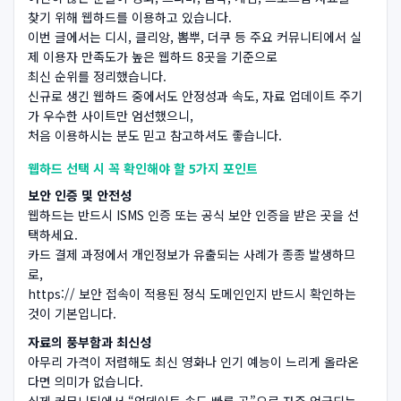
찾기 위해 웹하드를 이용하고 있습니다.
이번 글에서는 디시, 클리앙, 뽐뿌, 더쿠 등 주요 커뮤니티에서 실
제 이용자 만족도가 높은 웹하드 8곳을 기준으로
최신 순위를 정리했습니다.
신규로 생긴 웹하드 중에서도 안정성과 속도, 자료 업데이트 주기
가 우수한 사이트만 엄선했으니,
처음 이용하시는 분도 믿고 참고하셔도 좋습니다.
웹하드 선택 시 꼭 확인해야 할 5가지 포인트
보안 인증 및 안전성
웹하드는 반드시 ISMS 인증 또는 공식 보안 인증을 받은 곳을 선
택하세요.
카드 결제 과정에서 개인정보가 유출되는 사례가 종종 발생하므
로,
https:// 보안 접속이 적용된 정식 도메인인지 반드시 확인하는
것이 기본입니다.
자료의 풍부함과 최신성
아무리 가격이 저렴해도 최신 영화나 인기 예능이 느리게 올라온
다면 의미가 없습니다.
실제 커뮤니티에서 “업데이트 속도 빠른 곳”으로 자주 언급되는