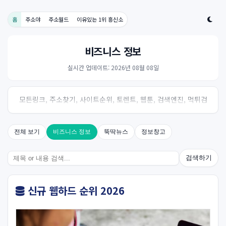
홈
주소야
주소월드
이유있는 1위 흥신소
비즈니스 정보
실시간 업데이트: 2026년 08월 08일
모든링크, 주소찾기, 사이트순위, 토렌트, 웹툰, 검색엔진, 먹튀검
증, 스포츠, 드라마, 커뮤니티 링크사이트! 여기여
전체 보기
비즈니스 정보
뚝딱뉴스
정보창고
검색하기
신규 웹하드 순위 2026