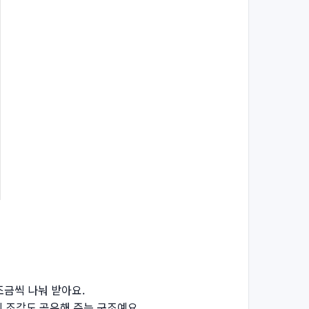
조금씩 나눠 받아요.
신의 조각도 공유해 주는 구조예요.