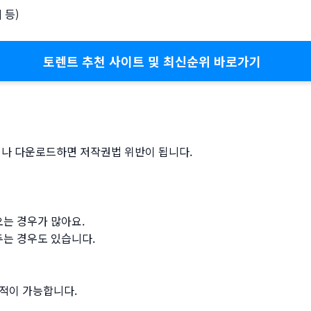
 등)
토렌트 추천 사이트 및 최신순위 바로가기
거나 다운로드하면 저작권법 위반이 됩니다.
는 경우가 많아요.
는 경우도 있습니다.
추적이 가능합니다.