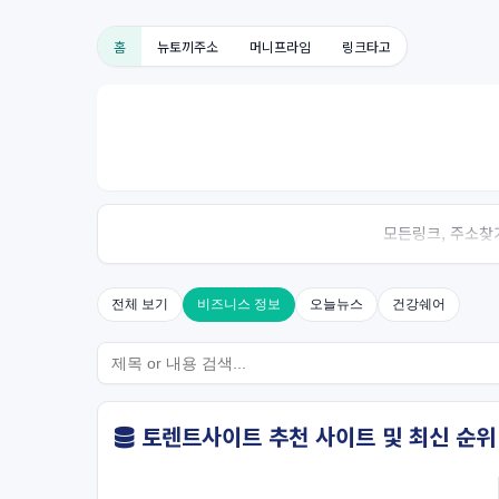
홈
뉴토끼주소
머니프라임
링크타고
모든링크, 주소찾기
전체 보기
비즈니스 정보
오늘뉴스
건강쉐어
토렌트사이트 추천 사이트 및 최신 순위